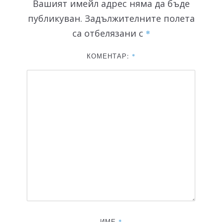
Вашият имейл адрес няма да бъде
публикуван.
Задължителните полета
са отбелязани с
*
КОМЕНТАР:
*
ИМЕ
*