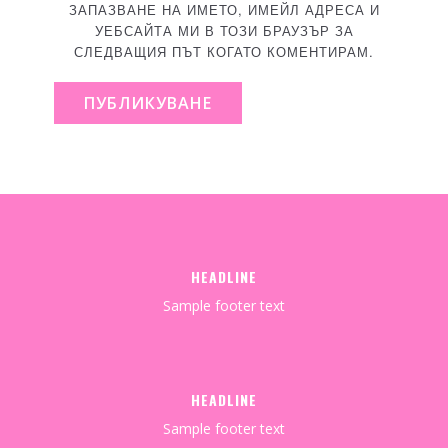
ЗАПАЗВАНЕ НА ИМЕТО, ИМЕЙЛ АДРЕСА И
УЕБСАЙТА МИ В ТОЗИ БРАУЗЪР ЗА
СЛЕДВАЩИЯ ПЪТ КОГАТО КОМЕНТИРАМ.
ПУБЛИКУВАНЕ
HEADLINE
Sample footer text
HEADLINE
Sample footer text