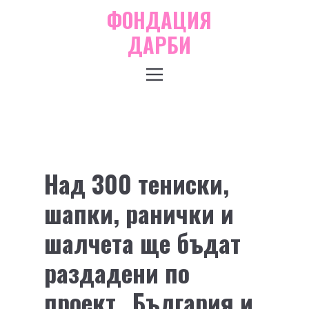
ФОНДАЦИЯ
ДАРБИ
Над 300 тениски,
шапки, ранички и
шалчета ще бъдат
раздадени по
проект „България и