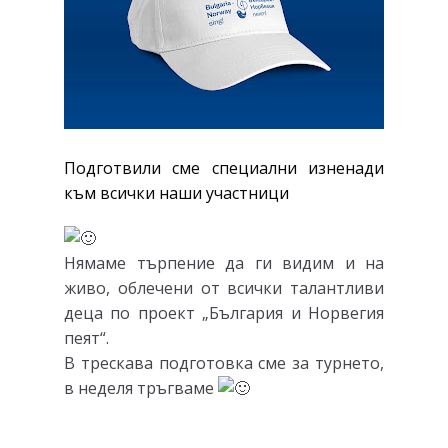
Подготвили сме специални изненади
към всички наши участници
Нямаме търпение да ги видим и на
живо, облечени от всички талантливи
деца по проект „България и Норвегия
пеят“.
В трескава подготовка сме за турнето,
в неделя тръгваме