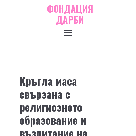
ФОНДАЦИЯ
ДАРБИ
Кръгла маса
свързана с
религиозното
образование и
възпитание на