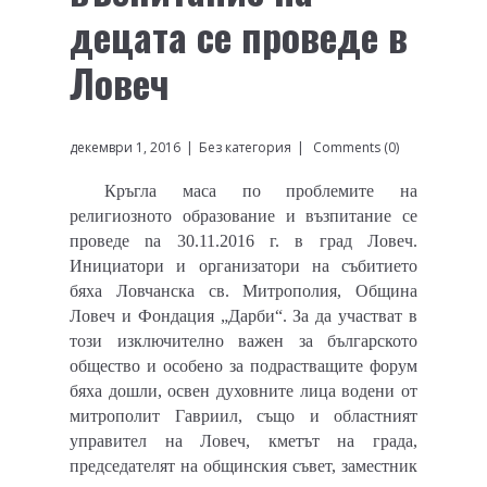
децата се проведе в
Ловеч
декември 1, 2016
Без категория
Comments (0)
Кръгла маса по проблемите на
религиозното образование и възпитание се
проведе na 30.11.2016 г. в град Ловеч.
Инициатори и организатори на събитието
бяха Ловчанска св. Митрополия, Община
Ловеч и Фондация „Дарби“. За да участват в
този изключително важен за българското
общество и особено за подрастващите форум
бяха дошли, освен духовните лица водени от
митрополит Гавриил, също и областният
управител на Ловеч, кметът на града,
председателят на общинския съвет, заместник