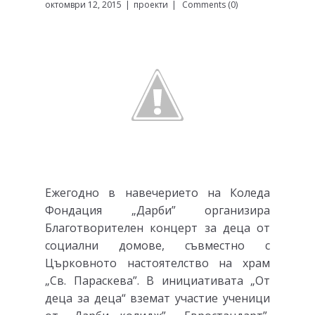
октомври 12, 2015
проекти
Comments (0)
Ежегодно в навечерието на Коледа
Фондация „Дарби” организира
Благотворителен концерт за деца от
социални домове, съвместно с
Църковното настоятелство на храм
„Св. Параскева”. В инициативата „От
деца за деца“ вземат участие ученици