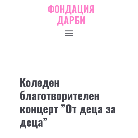
ФОНДАЦИЯ
ДАРБИ
Коледен
благотворителен
концерт ”От деца за
деца”