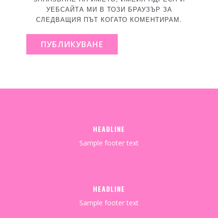
УЕБСАЙТА МИ В ТОЗИ БРАУЗЪР ЗА
СЛЕДВАЩИЯ ПЪТ КОГАТО КОМЕНТИРАМ.
ПУБЛИКУВАНЕ
HEADLINE
Sample footer text
HEADLINE
Sample footer text