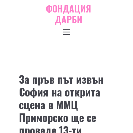
ФОНДАЦИЯ
ДАРБИ
За пръв път извън
София на открита
сцена в ММЦ
Приморско ще се
проведе 13-ти