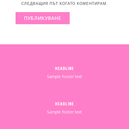
СЛЕДВАЩИЯ ПЪТ КОГАТО КОМЕНТИРАМ.
ПУБЛИКУВАНЕ
HEADLINE
Sample footer text
HEADLINE
Sample footer text