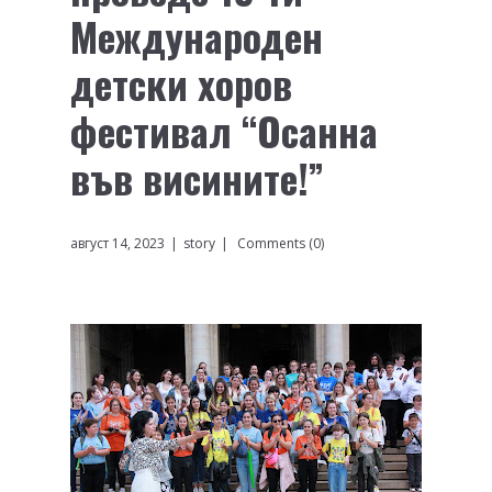
Международен
детски хоров
фестивал “Осанна
във висините!”
август 14, 2023
story
Comments (0)