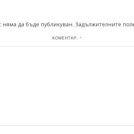
 няма да бъде публикуван.
Задължителните поле
КОМЕНТАР:
*