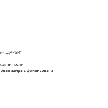
ция „ДАРБИ”
ховни песни
 реализира с финансовата