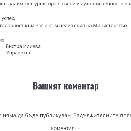
а градим културни, нравствени и духовни ценности в 
 успех,
годарност към Вас и към целия екип на Министерство
ие,
Бистра Илиева
Управител
Вашият коментар
 няма да бъде публикуван.
Задължителните поле
КОМЕНТАР:
*