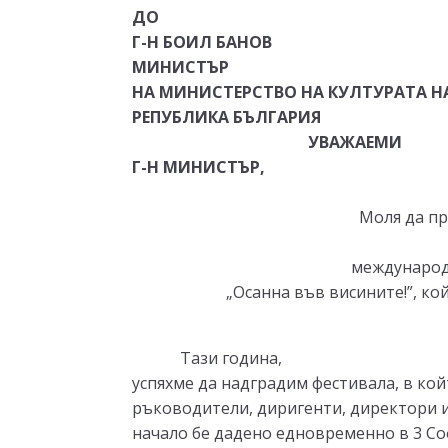
ДО
Г-Н БОИЛ БАНОВ
МИНИСТЪР
НА МИНИСТЕРСТВО НА КУЛТУРАТА Н
РЕПУБЛИКА БЪЛГАРИЯ
УВАЖАЕМИ
Г-Н МИНИСТЪР,
Моля да пр
международ
„Осанна във висините!”, кой
Тази година,
успяхме да надградим фестивала, в койт
ръководители, диригенти, директори и
начало бе дадено едновременно в 3 Со