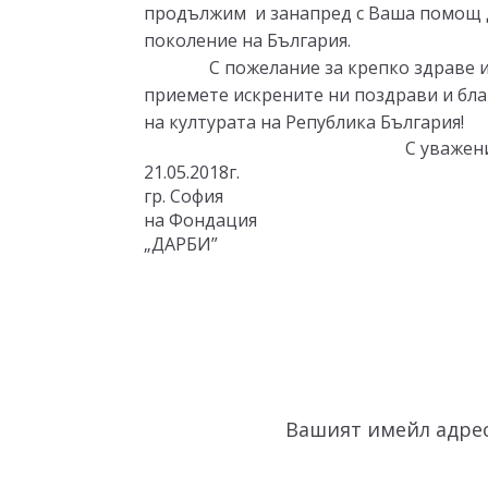
продължим
и занапред
с Ваша помощ д
поколение на България.
С пожелание за крепко здраве и
приемете искрените ни поздрави и бла
на културата на Република България!
С уважен
21.05.2018г.
гр. София
на Фондация
„ДАРБИ”
Вашият имейл адрес