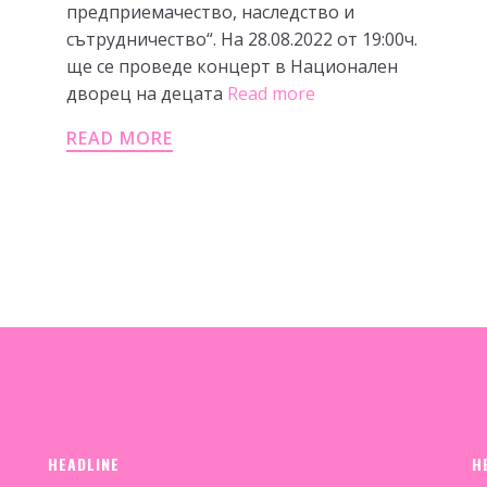
предприемачество, наследство и
сътрудничество“. На 28.08.2022 от 19:00ч.
ще се проведе концерт в Национален
дворец на децата
Read more
READ MORE
HEADLINE
H