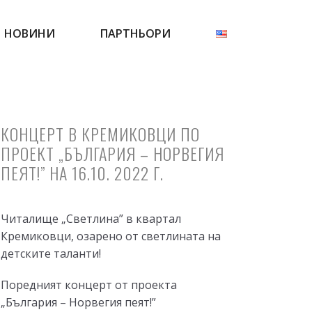
НОВИНИ
ПАРТНЬОРИ
КОНЦЕРТ В КРЕМИКОВЦИ ПО
ПРОЕКТ „БЪЛГАРИЯ – НОРВЕГИЯ
ПЕЯТ!” НА 16.10. 2022 Г.
Читалище „Светлина” в квартал
Кремиковци, озарено от светлината на
детските таланти!
Поредният концерт от проекта
„България – Норвегия пеят!”